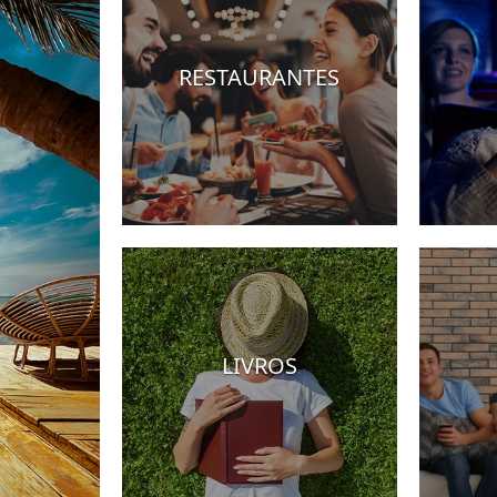
RESTAURANTES
Hotéis
LIVROS