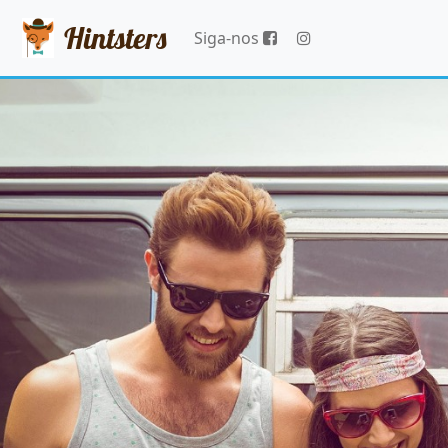
Hintsters
Siga-nos