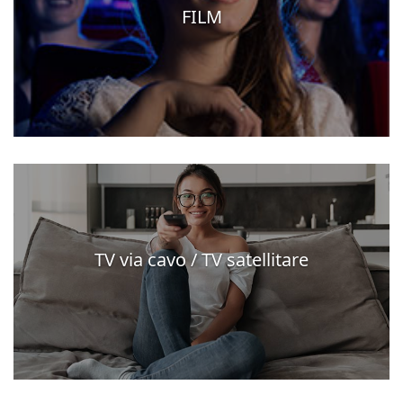
FILM
TV via cavo / TV satellitare