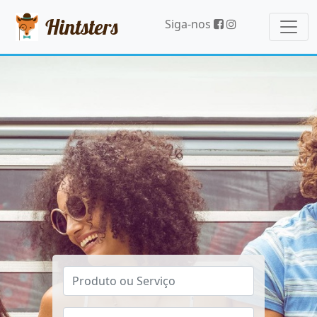
Hintsters
Siga-nos