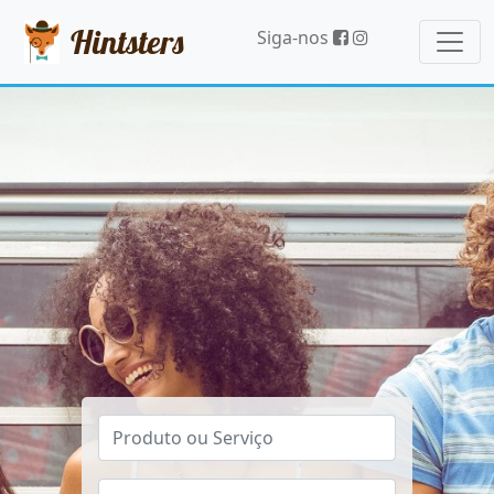
Hintsters
Siga-nos