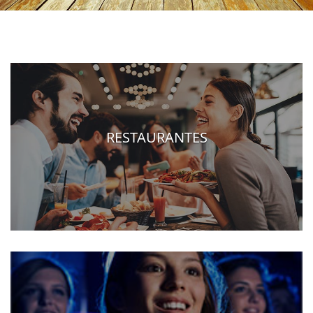
RESTAURANTES