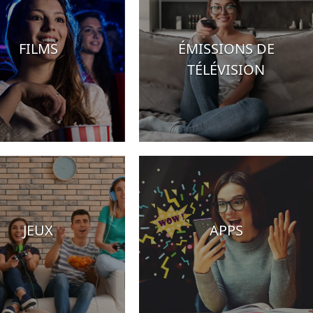
FILMS
ÉMISSIONS DE
TÉLÉVISION
JEUX
APPS