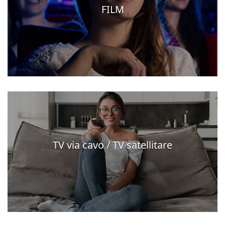
FILM
TV via cavo / TV satellitare