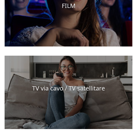
FILM
TV via cavo / TV satellitare