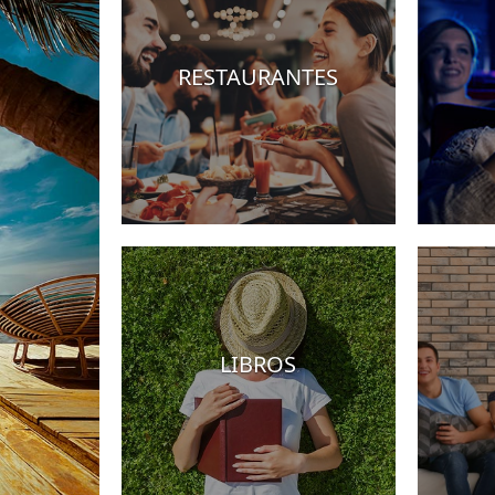
RESTAURANTES
Hoteles
LIBROS