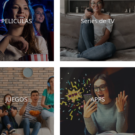
PELICULAS
Series de TV
JUEGOS
APPS