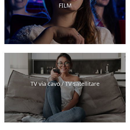
FILM
TV via cavo / TV satellitare