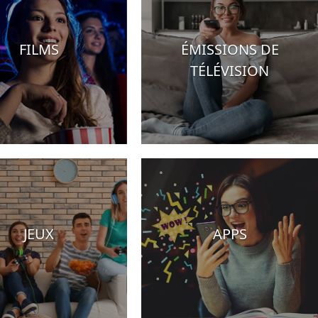
FILMS
ÉMISSIONS DE
TÉLÉVISION
JEUX
APPS