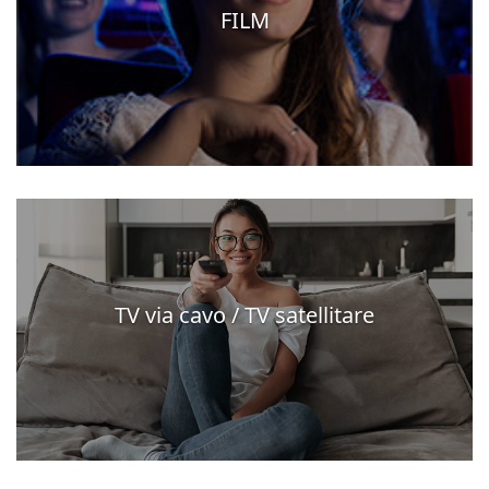
FILM
TV via cavo / TV satellitare