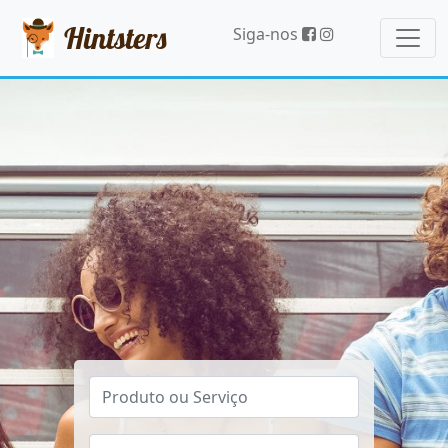
Hintsters
Siga-nos