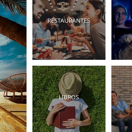
RESTAURANTES
Hoteles
LIBROS