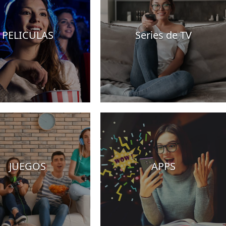
PELICULAS
Series de TV
JUEGOS
APPS