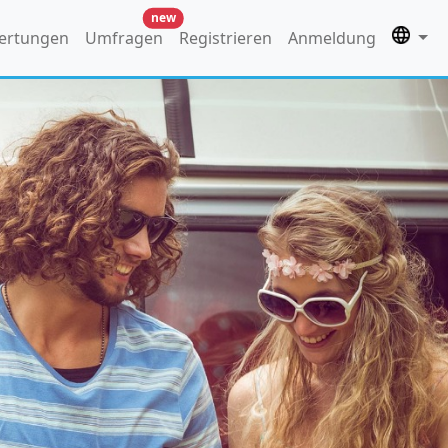
new
ertungen
Umfragen
Registrieren
Anmeldung