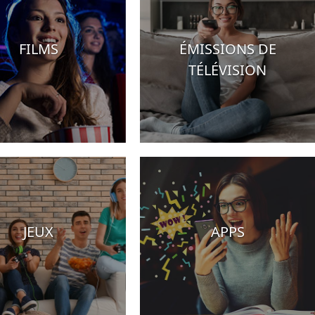
FILMS
ÉMISSIONS DE
TÉLÉVISION
JEUX
APPS