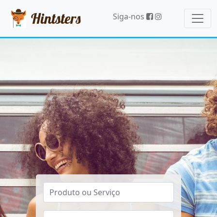
Hintsters
Siga-nos