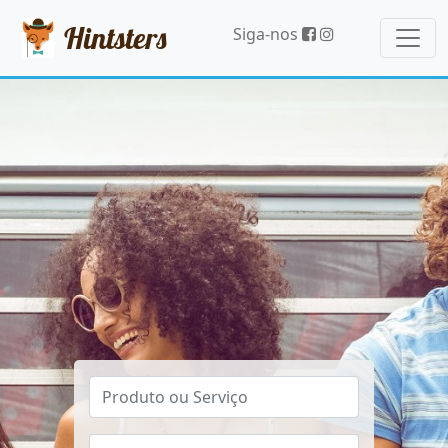
Hintsters
Siga-nos