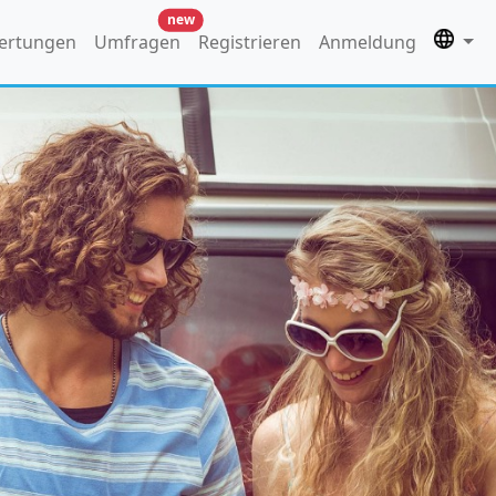
new
ertungen
Umfragen
Registrieren
Anmeldung