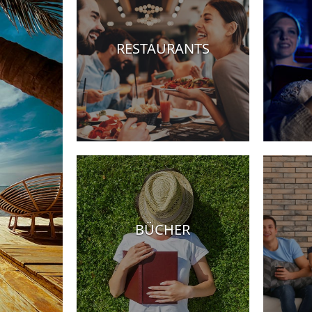
RESTAURANTS
otels
BÜCHER