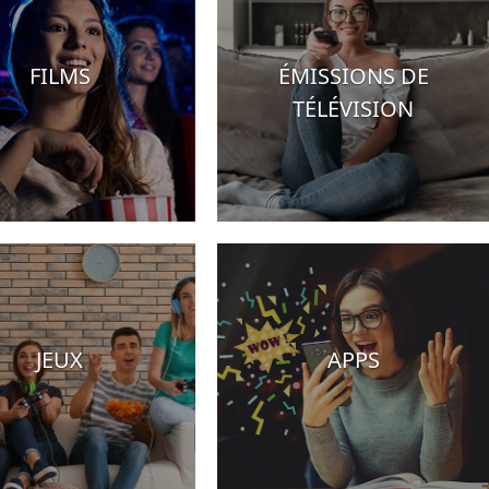
FILMS
ÉMISSIONS DE
TÉLÉVISION
JEUX
APPS