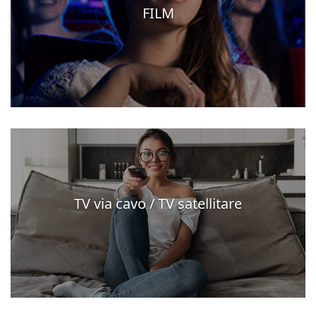
FILM
TV via cavo / TV satellitare