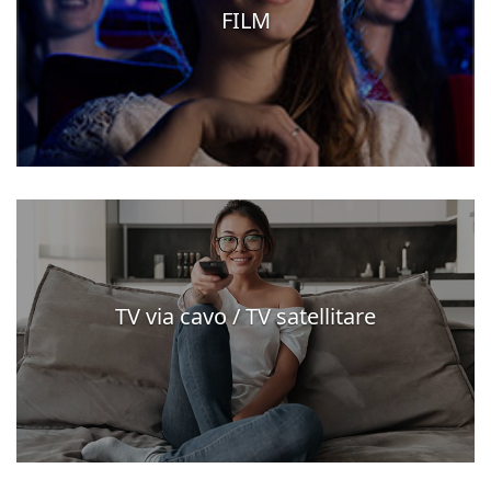
FILM
TV via cavo / TV satellitare