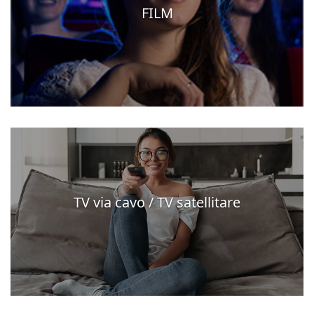
FILM
TV via cavo / TV satellitare