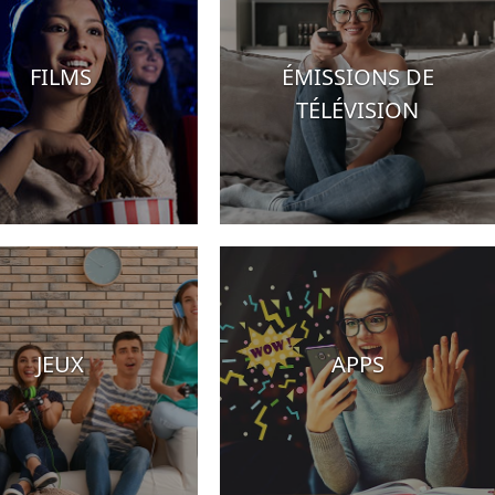
FILMS
ÉMISSIONS DE
TÉLÉVISION
JEUX
APPS