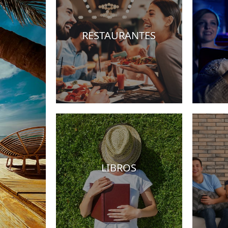
RESTAURANTES
Hoteles
LIBROS