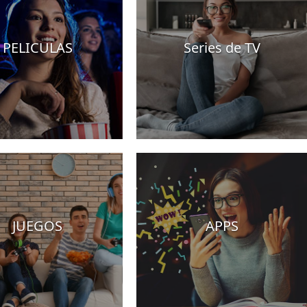
PELICULAS
Series de TV
JUEGOS
APPS