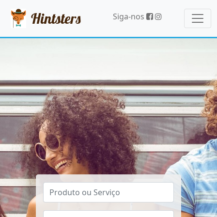
Hintsters
Siga-nos