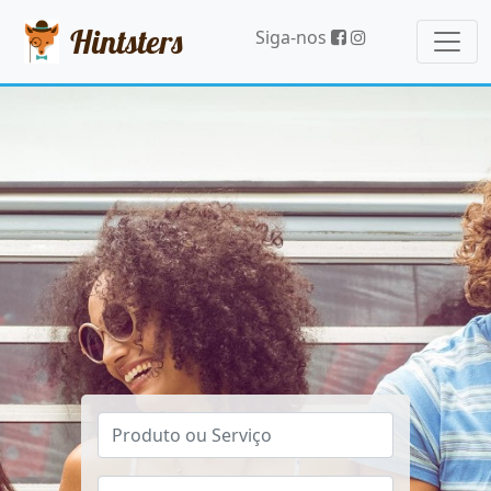
Hintsters
Siga-nos