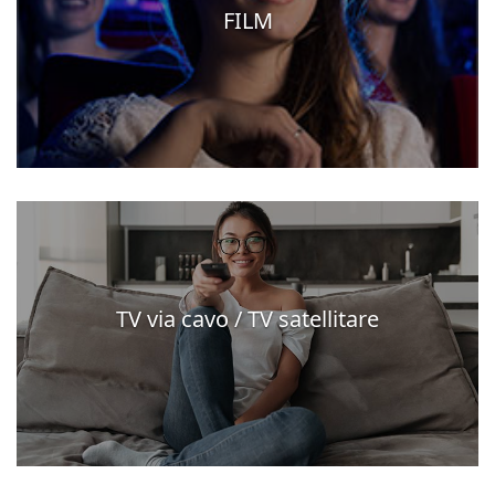
FILM
TV via cavo / TV satellitare