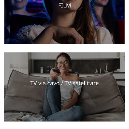
FILM
TV via cavo / TV satellitare