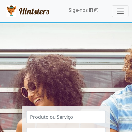
Hintsters
Siga-nos