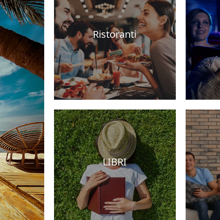
Ristoranti
Hotel
LIBRI