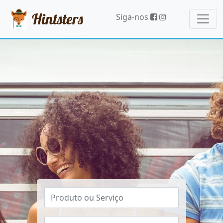
Hintsters
Siga-nos