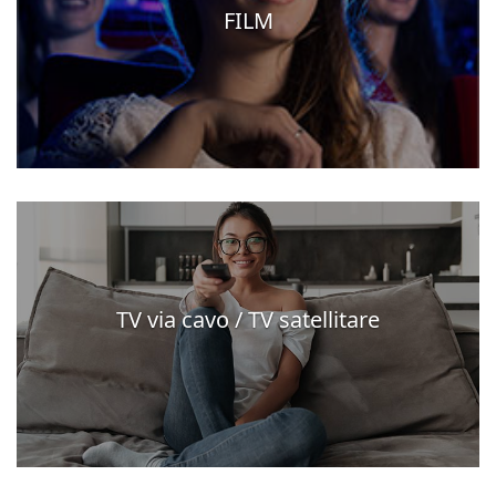
FILM
TV via cavo / TV satellitare