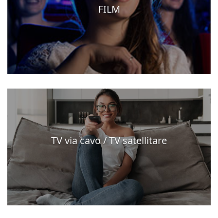
FILM
TV via cavo / TV satellitare