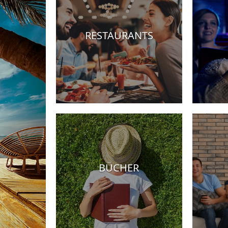
RESTAURANTS
otels
BÜCHER