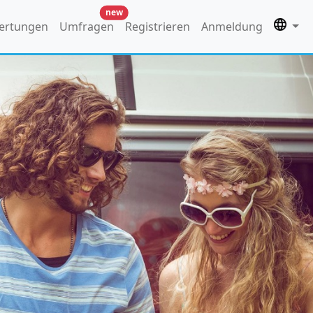
new
ertungen
Umfragen
Registrieren
Anmeldung