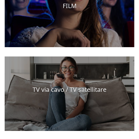
FILM
TV via cavo / TV satellitare