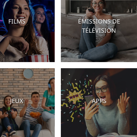
FILMS
ÉMISSIONS DE
TÉLÉVISION
JEUX
APPS