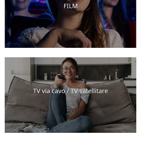
FILM
TV via cavo / TV satellitare