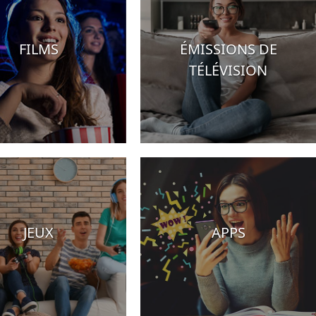
FILMS
ÉMISSIONS DE
TÉLÉVISION
JEUX
APPS