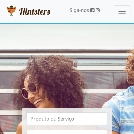
Hintsters
Siga-nos