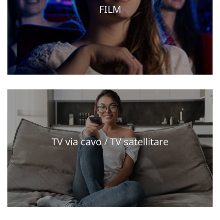
FILM
TV via cavo / TV satellitare