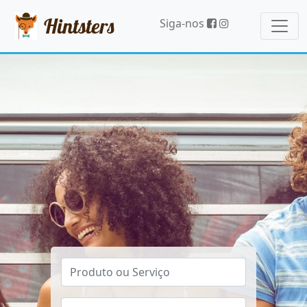
Hintsters
Siga-nos