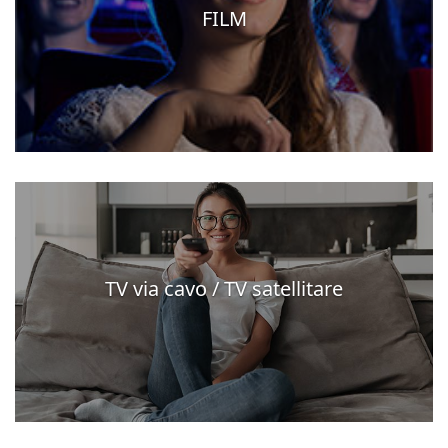
FILM
TV via cavo / TV satellitare