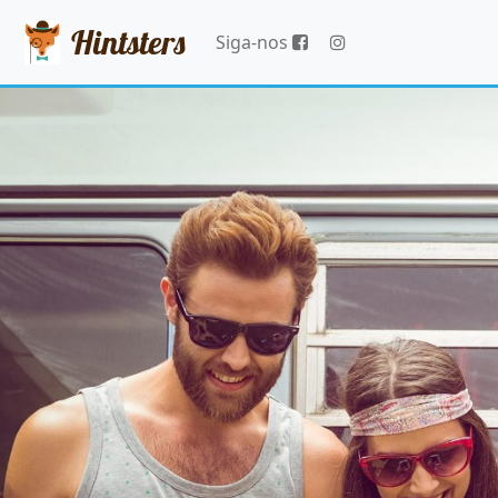
Hintsters
Siga-nos