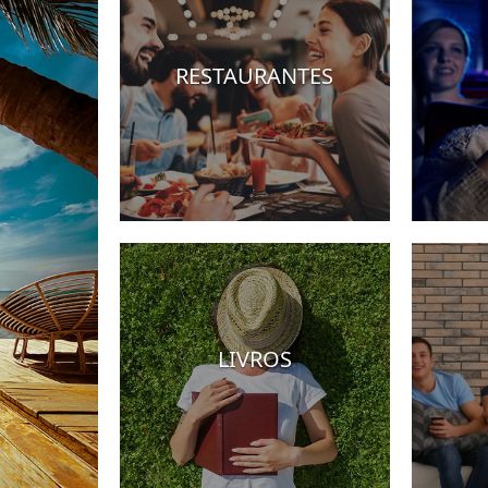
RESTAURANTES
Hotéis
LIVROS