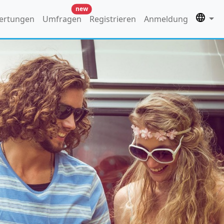
new
ertungen
Umfragen
Registrieren
Anmeldung