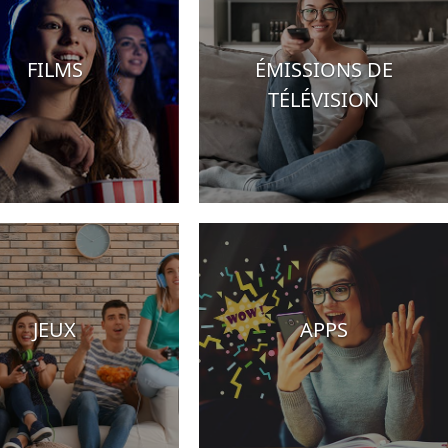
FILMS
ÉMISSIONS DE
TÉLÉVISION
JEUX
APPS