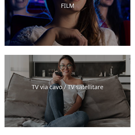
FILM
TV via cavo / TV satellitare