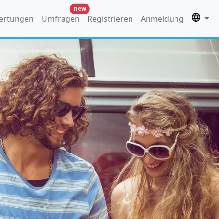
new
ertungen
Umfragen
Registrieren
Anmeldung