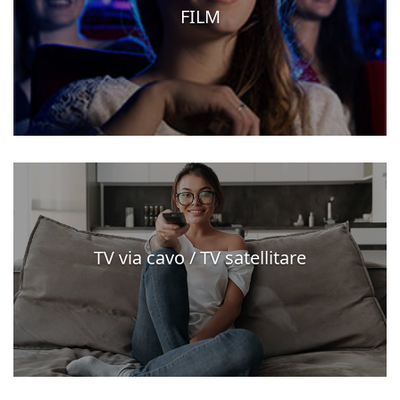
FILM
TV via cavo / TV satellitare