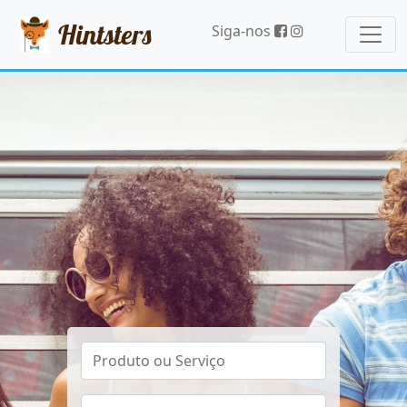
Hintsters
Siga-nos